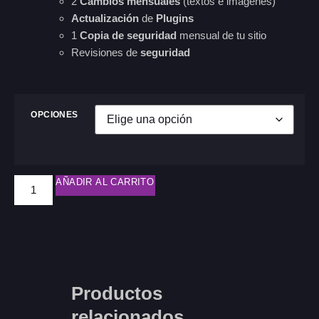
2
Cambios mensuales
(textos e imágenes)
Actualización
de
Plugins
1
Copia de seguridad
mensual de tu sitio
Revisiones de
seguridad
OPCIONES
AÑADIR AL CARRITO
Productos
relacionados