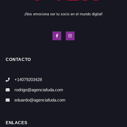
¡Nos emociona ser tu socio en el mundo digital!
CONTACTO
+14079203428
rodrigo@agenciafuda.com
eduardo@agenciafuda.com
ENLACES