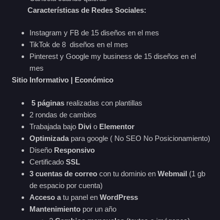
Características de Redes Sociales:
Instagram y FB de 15 diseños en el mes
TikTok de 8 diseños en el mes
Pinterest y Google my business de 15 diseños en el
mes
Sitio Informativo | Económico
5 páginas
realizadas con plantillas
2 rondas de cambios
Trabajada bajo
Divi
o
Elementor
Optimizada
para google ( No SEO No Posicionamiento)
Diseño
Responsivo
Certificado
SSL
3 cuentas de correo
con tu dominio en
Webmail
(1 gb
de espacio por cuenta)
Acceso a
tu panel en
WordPress
Mantenimiento
por un año