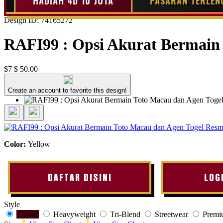
HADIAH 4D 10 JUTA
PASARAN TERLENGKAP
Design ID: 74165272
RAFI99 : Opsi Akurat Bermain
$7
$ 50.00
Create an account to favorite this design!
Color:
Yellow
DAFTAR DISINI
LOG
Style
Classic
Heavyweight
Tri-Blend
Streetwear
Premi