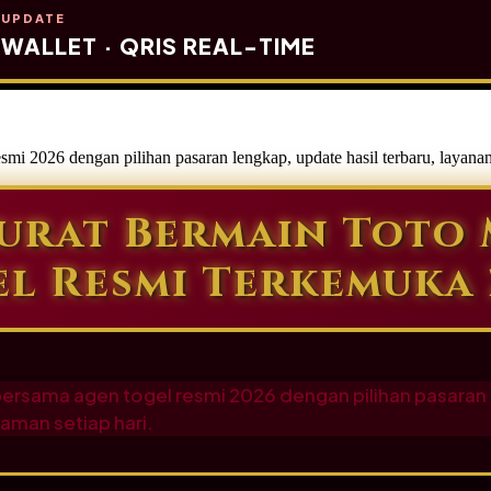
RUPDATE
-WALLET · QRIS REAL-TIME
i 2026 dengan pilihan pasaran lengkap, update hasil terbaru, layanan
Akurat Bermain Toto
el Resmi Terkemuka 
rsama agen togel resmi 2026 dengan pilihan pasaran l
aman setiap hari.