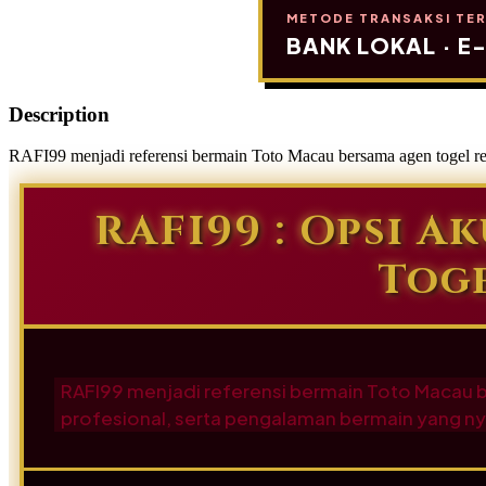
METODE TRANSAKSI TE
BANK LOKAL · E
Description
RAFI99 menjadi referensi bermain Toto Macau bersama agen togel resm
RAFI99 : Opsi 
Tog
RAFI99 menjadi referensi bermain Toto Macau be
profesional, serta pengalaman bermain yang ny