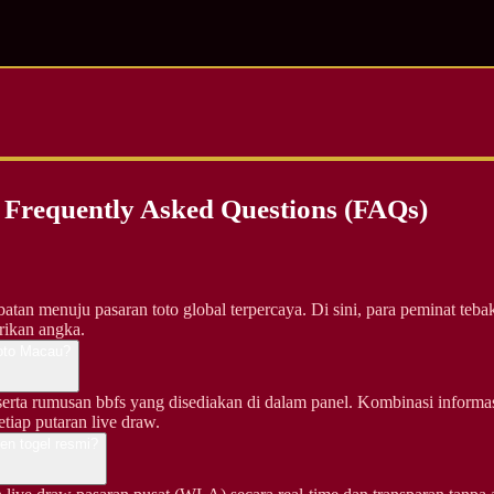
Frequently Asked Questions (FAQs)
an menuju pasaran toto global terpercaya. Di sini, para peminat teba
rikan angka.
oto Macau?
 serta rumusan bbfs yang disediakan di dalam panel. Kombinasi inform
tiap putaran live draw.
gen togel resmi?