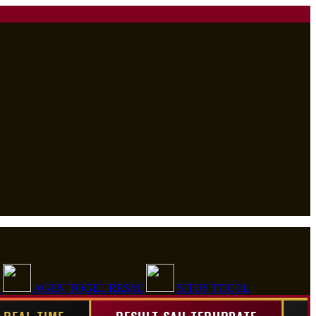
R
AGEN TOGEL RESMI
SITUS TOGEL