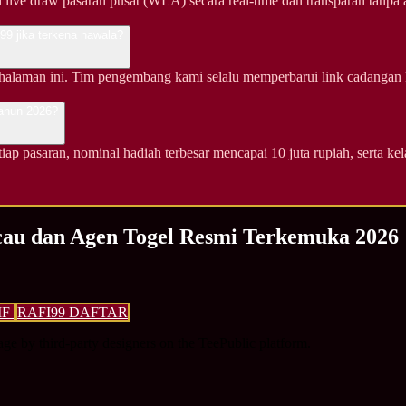
an live draw pasaran pusat (WLA) secara real-time dan transparan tanpa 
9 jika terkena nawala?
halaman ini. Tim pengembang kami selalu memperbarui link cadangan k
tahun 2026?
iap pasaran, nominal hadiah terbesar mencapai 10 juta rupiah, serta kel
cau dan Agen Togel Resmi Terkemuka 2026
IF
RAFI99 DAFTAR
ge by third-party designers on the TeePublic platform.