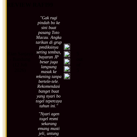
REVIEW RAFI99
"Gak rugi
pindah bo ke
sini buat
pasang Toto
Macau. Angka
tarikan di grup
prediksinya
sering tembus,
Rian Sanjaya
5
bayaran JP
- Bandung
out
besar juga
(12 Juli
of
langsung
2026)
5
masuk ke
rekening tanpa
bertele-tele.
Rekomendasi
banget buat
yang nyari bo
togel tepercaya
tahun ini."
"Nyari agen
togel resmi
sekarang
emang musti
jeli, untung