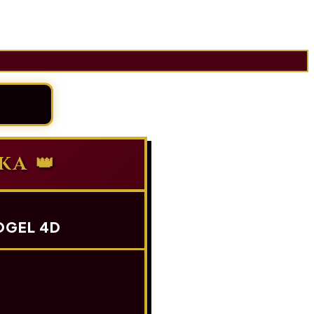
KA 👑
OGEL 4D
H