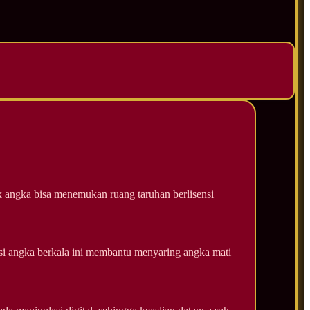
k angka bisa menemukan ruang taruhan berlisensi
asi angka berkala ini membantu menyaring angka mati