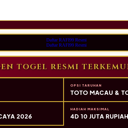
GEN TOGEL RESMI TERKEMU
OPSI TARUHAN
TOTO MACAU & T
HADIAH MAKSIMAL
CAYA 2026
4D 10 JUTA RUPIA