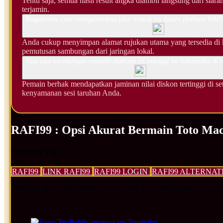
Tentu saja, semua hasil result angka diambil langsung dari siar
terjamin.
Bagaimana cara mengamankan jalur masuk ke dalam platform RAFI9
Anda cukup menyimpan alamat rujukan utama yang tersedia di 
pemutusan sambungan dari jaringan lokal.
Apa saja keuntungan memilih platform ini sebagai bo terkemuka di 
Pemain berhak mendapatkan jaminan nilai diskon tertinggi di set
kenyamanan sesi taruhan Anda.
RAFI99 : Opsi Akurat Bermain Toto Ma
Trending Tags
RAFI99
LINK RAFI99
RAFI99 LOGIN
RAFI99 ALTERNAT
The links above have been automatically generated based on tag usa