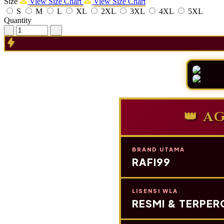
Size
View Size Chart
View Size Chart
S
M
L
XL
2XL
3XL
4XL
5XL
Quantity
-
+
👑 A
BRAND UTAMA
RAFI99
LISENSI WLA
RESMI & TERPER